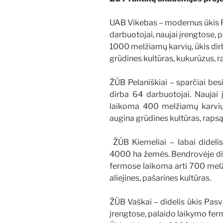
UAB Vikebas – modernus ūkis P
darbuotojai, naujai įrengtose,
1000 melžiamų karvių, ūkis di
grūdines kultūras, kukurūzus, ra
ŽŪB Pelaniškiai – sparčiai bes
dirba 64 darbuotojai. Naujai 
laikoma 400 melžiamų karvių
augina grūdines kultūras, rapsą
ŽŪB Kiemeliai – labai didelis
4000 ha žemės. Bendrovėje dir
fermose laikoma arti 700 melž
aliejines, pašarines kultūras.
ŽŪB Vaškai – didelis ūkis Pasv
įrengtose, palaido laikymo fer