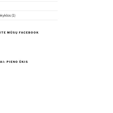
kyklos
(1)
ITE MŪSŲ FACEBOOK
I: PIENO ŪKIS