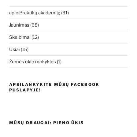
apie Praktikų akademiją
(31)
Jaunimas
(68)
Skelbimai
(12)
Ūkiai
(15)
Žemės ūkio mokyklos
(1)
APSILANKYKITE MŪSŲ FACEBOOK
PUSLAPYJE!
MŪSŲ DRAUGAI: PIENO ŪKIS