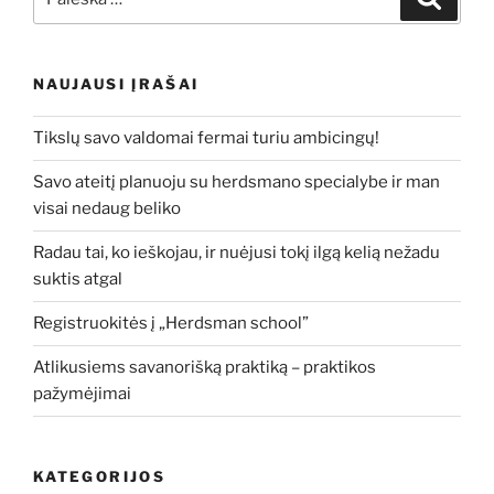
NAUJAUSI ĮRAŠAI
Tikslų savo valdomai fermai turiu ambicingų!
Savo ateitį planuoju su herdsmano specialybe ir man
visai nedaug beliko
Radau tai, ko ieškojau, ir nuėjusi tokį ilgą kelią nežadu
suktis atgal
Registruokitės į „Herdsman school”
Atlikusiems savanorišką praktiką – praktikos
pažymėjimai
KATEGORIJOS