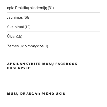
apie Praktikų akademiją
(31)
Jaunimas
(68)
Skelbimai
(12)
Ūkiai
(15)
Žemės ūkio mokyklos
(1)
APSILANKYKITE MŪSŲ FACEBOOK
PUSLAPYJE!
MŪSŲ DRAUGAI: PIENO ŪKIS