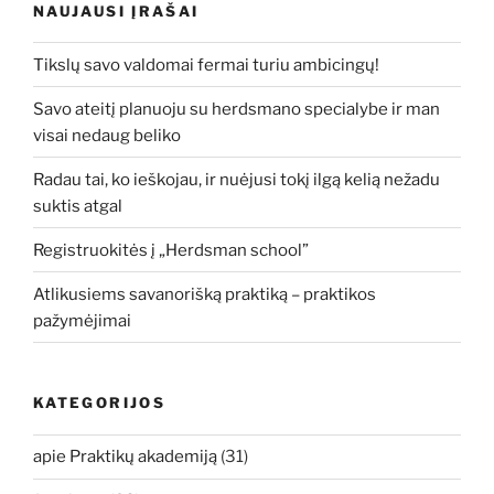
NAUJAUSI ĮRAŠAI
Tikslų savo valdomai fermai turiu ambicingų!
Savo ateitį planuoju su herdsmano specialybe ir man
visai nedaug beliko
Radau tai, ko ieškojau, ir nuėjusi tokį ilgą kelią nežadu
suktis atgal
Registruokitės į „Herdsman school”
Atlikusiems savanorišką praktiką – praktikos
pažymėjimai
KATEGORIJOS
apie Praktikų akademiją
(31)