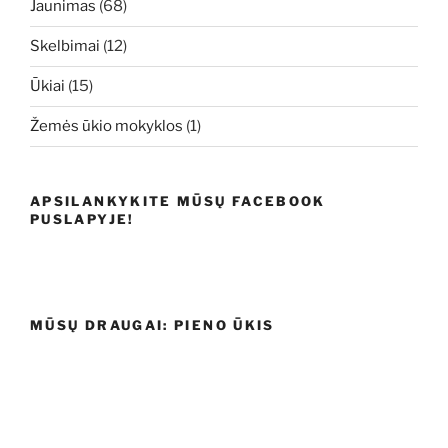
Jaunimas
(68)
Skelbimai
(12)
Ūkiai
(15)
Žemės ūkio mokyklos
(1)
APSILANKYKITE MŪSŲ FACEBOOK
PUSLAPYJE!
MŪSŲ DRAUGAI: PIENO ŪKIS